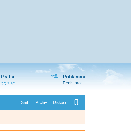
Praha
Přihlášení
Registrace
25.2 °C
Sníh
Archiv
Diskuse