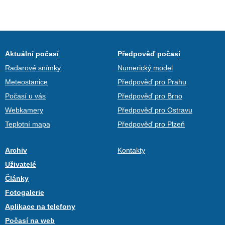
Aktuální počasí
Předpověď počasí
Radarové snímky
Numerický model
Meteostanice
Předpověď pro Prahu
Počasí u vás
Předpověď pro Brno
Webkamery
Předpověď pro Ostravu
Teplotní mapa
Předpověď pro Plzeň
Archiv
Kontakty
Uživatelé
Články
Fotogalerie
Aplikace na telefony
Počasí na web