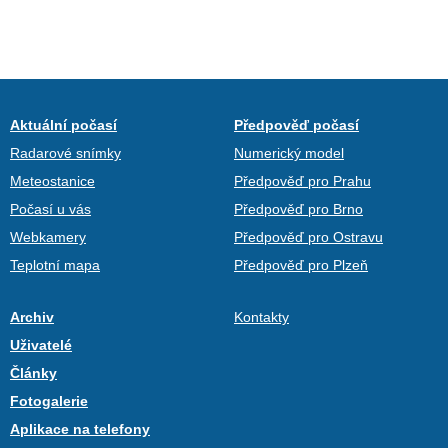
Aktuální počasí
Předpověď počasí
Radarové snímky
Numerický model
Meteostanice
Předpověď pro Prahu
Počasí u vás
Předpověď pro Brno
Webkamery
Předpověď pro Ostravu
Teplotní mapa
Předpověď pro Plzeň
Archiv
Kontakty
Uživatelé
Články
Fotogalerie
Aplikace na telefony