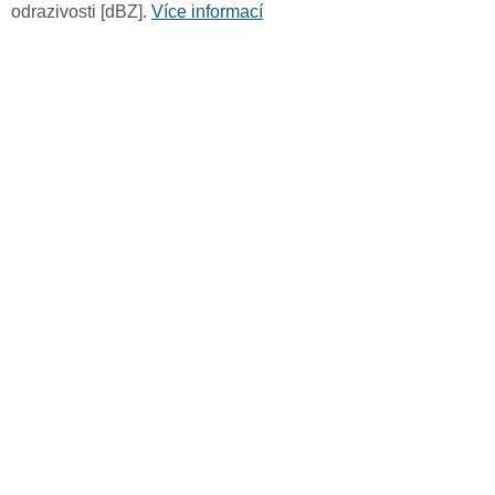
odrazivosti [dBZ].
Více informací