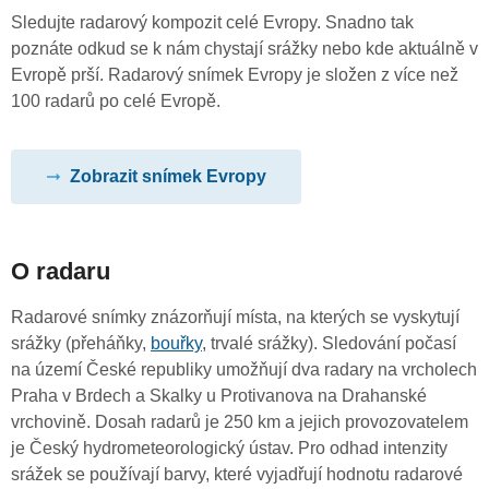
Sledujte radarový kompozit celé Evropy. Snadno tak
poznáte odkud se k nám chystají srážky nebo kde aktuálně v
Evropě prší. Radarový snímek Evropy je složen z více než
100 radarů po celé Evropě.
Zobrazit snímek Evropy
O radaru
Radarové snímky znázorňují místa, na kterých se vyskytují
srážky (přeháňky,
bouřky
, trvalé srážky). Sledování počasí
na území České republiky umožňují dva radary na vrcholech
Praha v Brdech a Skalky u Protivanova na Drahanské
vrchovině. Dosah radarů je 250 km a jejich provozovatelem
je Český hydrometeorologický ústav. Pro odhad intenzity
srážek se používají barvy, které vyjadřují hodnotu radarové