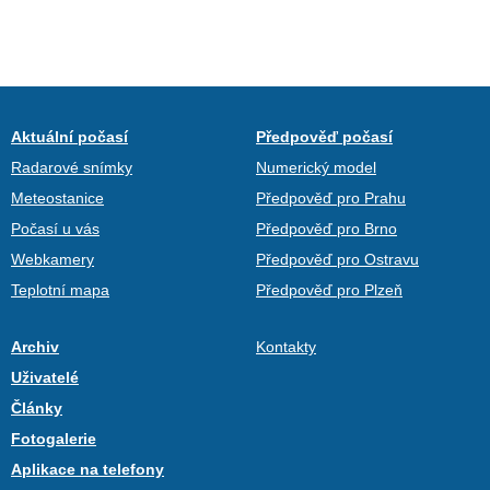
Aktuální počasí
Předpověď počasí
Radarové snímky
Numerický model
Meteostanice
Předpověď pro Prahu
Počasí u vás
Předpověď pro Brno
Webkamery
Předpověď pro Ostravu
Teplotní mapa
Předpověď pro Plzeň
Archiv
Kontakty
Uživatelé
Články
Fotogalerie
Aplikace na telefony