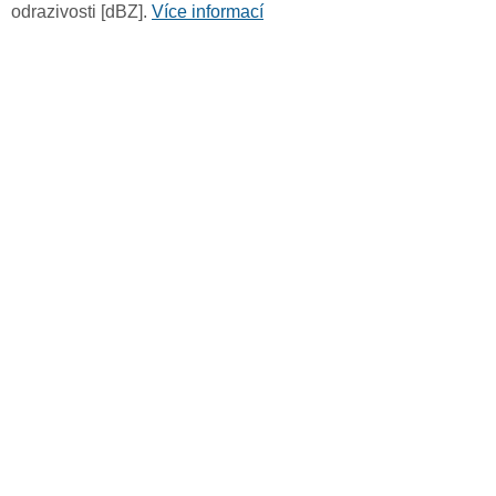
odrazivosti [dBZ].
Více informací