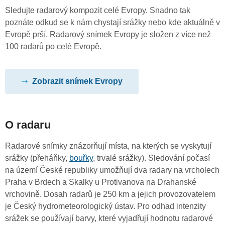
Sledujte radarový kompozit celé Evropy. Snadno tak
poznáte odkud se k nám chystají srážky nebo kde aktuálně v
Evropě prší. Radarový snímek Evropy je složen z více než
100 radarů po celé Evropě.
Zobrazit snímek Evropy
O radaru
Radarové snímky znázorňují místa, na kterých se vyskytují
srážky (přeháňky,
bouřky
, trvalé srážky). Sledování počasí
na území České republiky umožňují dva radary na vrcholech
Praha v Brdech a Skalky u Protivanova na Drahanské
vrchovině. Dosah radarů je 250 km a jejich provozovatelem
je Český hydrometeorologický ústav. Pro odhad intenzity
srážek se používají barvy, které vyjadřují hodnotu radarové