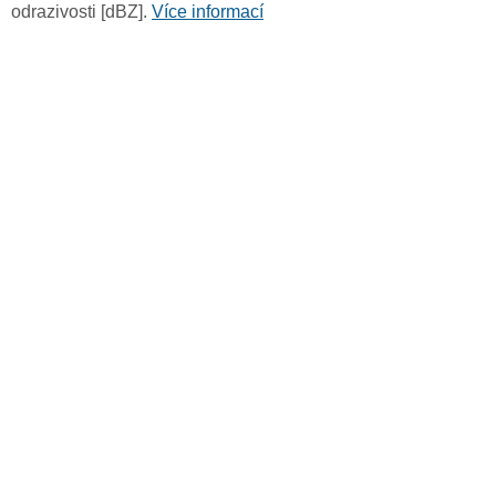
odrazivosti [dBZ].
Více informací