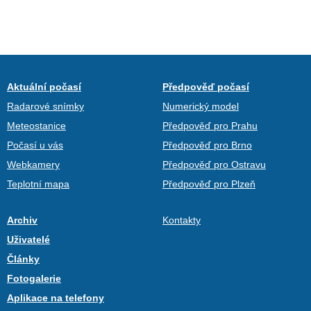
Aktuální počasí
Předpověď počasí
Radarové snímky
Numerický model
Meteostanice
Předpověď pro Prahu
Počasí u vás
Předpověď pro Brno
Webkamery
Předpověď pro Ostravu
Teplotní mapa
Předpověď pro Plzeň
Archiv
Kontakty
Uživatelé
Články
Fotogalerie
Aplikace na telefony