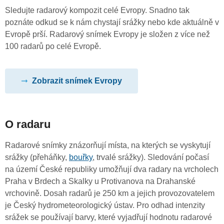
Sledujte radarový kompozit celé Evropy. Snadno tak
poznáte odkud se k nám chystají srážky nebo kde aktuálně v
Evropě prší. Radarový snímek Evropy je složen z více než
100 radarů po celé Evropě.
Zobrazit snímek Evropy
O radaru
Radarové snímky znázorňují místa, na kterých se vyskytují
srážky (přeháňky,
bouřky
, trvalé srážky). Sledování počasí
na území České republiky umožňují dva radary na vrcholech
Praha v Brdech a Skalky u Protivanova na Drahanské
vrchovině. Dosah radarů je 250 km a jejich provozovatelem
je Český hydrometeorologický ústav. Pro odhad intenzity
srážek se používají barvy, které vyjadřují hodnotu radarové