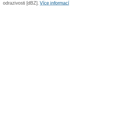
odrazivosti [dBZ].
Více informací