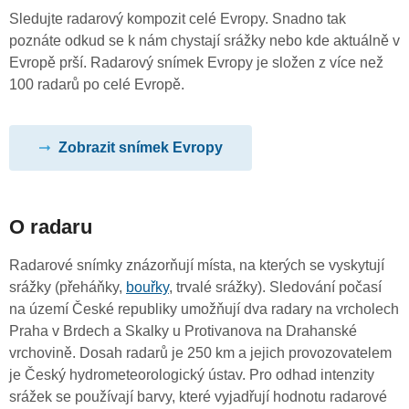
Sledujte radarový kompozit celé Evropy. Snadno tak
poznáte odkud se k nám chystají srážky nebo kde aktuálně v
Evropě prší. Radarový snímek Evropy je složen z více než
100 radarů po celé Evropě.
Zobrazit snímek Evropy
O radaru
Radarové snímky znázorňují místa, na kterých se vyskytují
srážky (přeháňky,
bouřky
, trvalé srážky). Sledování počasí
na území České republiky umožňují dva radary na vrcholech
Praha v Brdech a Skalky u Protivanova na Drahanské
vrchovině. Dosah radarů je 250 km a jejich provozovatelem
je Český hydrometeorologický ústav. Pro odhad intenzity
srážek se používají barvy, které vyjadřují hodnotu radarové