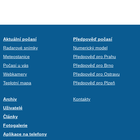
Aktuální počasí
Předpověď počasí
Radarové snímky
Numerický model
Meteostanice
Předpověď pro Prahu
Počasí u vás
Předpověď pro Brno
Webkamery
Předpověď pro Ostravu
Teplotní mapa
Předpověď pro Plzeň
Archiv
Kontakty
Uživatelé
Články
Fotogalerie
Aplikace na telefony