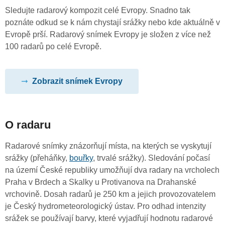
Sledujte radarový kompozit celé Evropy. Snadno tak
poznáte odkud se k nám chystají srážky nebo kde aktuálně v
Evropě prší. Radarový snímek Evropy je složen z více než
100 radarů po celé Evropě.
Zobrazit snímek Evropy
O radaru
Radarové snímky znázorňují místa, na kterých se vyskytují
srážky (přeháňky,
bouřky
, trvalé srážky). Sledování počasí
na území České republiky umožňují dva radary na vrcholech
Praha v Brdech a Skalky u Protivanova na Drahanské
vrchovině. Dosah radarů je 250 km a jejich provozovatelem
je Český hydrometeorologický ústav. Pro odhad intenzity
srážek se používají barvy, které vyjadřují hodnotu radarové