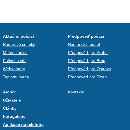
Aktuální počasí
Předpověď počasí
Radarové snímky
Numerický model
Meteostanice
Předpověď pro Prahu
Počasí u vás
Předpověď pro Brno
Webkamery
Předpověď pro Ostravu
Teplotní mapa
Předpověď pro Plzeň
Archiv
Kontakty
Uživatelé
Články
Fotogalerie
Aplikace na telefony