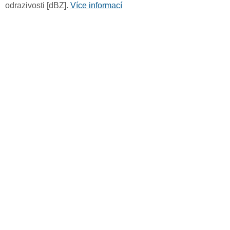
odrazivosti [dBZ].
Více informací