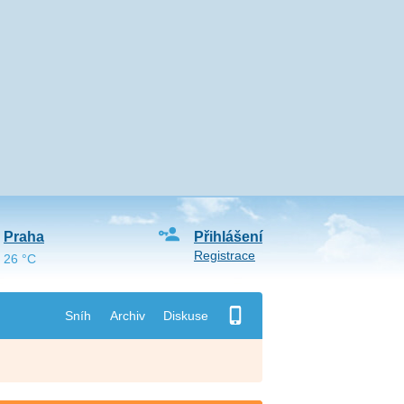
Praha
Přihlášení
Registrace
26 °C
Sníh
Archiv
Diskuse