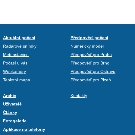
Aktuální počasí
Předpověď počasí
Radarové snímky
Numerický model
Meteostanice
Předpověď pro Prahu
Počasí u vás
Předpověď pro Brno
Webkamery
Předpověď pro Ostravu
Teplotní mapa
Předpověď pro Plzeň
Archiv
Kontakty
Uživatelé
Články
Fotogalerie
Aplikace na telefony