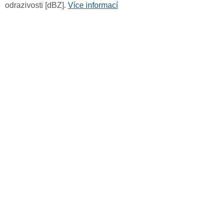
odrazivosti [dBZ].
Více informací