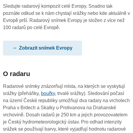
Sledujte radarový kompozit celé Evropy. Snadno tak
poznáte odkud se k nám chystají srážky nebo kde aktuálně v
Evropě prší. Radarový snímek Evropy je složen z více než
100 radarů po celé Evropě.
Zobrazit snímek Evropy
O radaru
Radarové snímky znázorňují místa, na kterých se vyskytují
srážky (přeháňky,
bouřky
, trvalé srážky). Sledování počasí
na území České republiky umožňují dva radary na vrcholech
Praha v Brdech a Skalky u Protivanova na Drahanské
vrchovině. Dosah radarů je 250 km a jejich provozovatelem
je Český hydrometeorologický ústav. Pro odhad intenzity
srážek se používají barvy, které vyjadřují hodnotu radarové