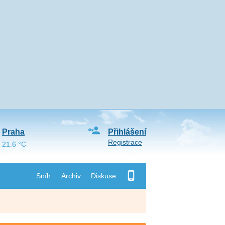
Praha
Přihlášení
Registrace
21.6 °C
Sníh
Archiv
Diskuse