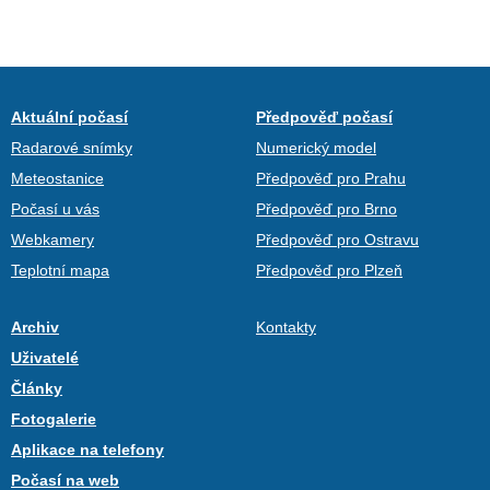
Aktuální počasí
Předpověď počasí
Radarové snímky
Numerický model
Meteostanice
Předpověď pro Prahu
Počasí u vás
Předpověď pro Brno
Webkamery
Předpověď pro Ostravu
Teplotní mapa
Předpověď pro Plzeň
Archiv
Kontakty
Uživatelé
Články
Fotogalerie
Aplikace na telefony
Počasí na web