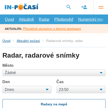
Přejít
na
hlavní
obsah
Úvod
Aktuálně
Radar
Předpověď
Numerický model
Převážně slunečno s letními teplotami
AKTUALITA:
Úvod
Aktuální počasí
Radarové snímky, radar
Radar, radarové snímky
Město
Den
Čas
Radary na mapě