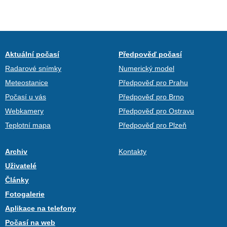
Aktuální počasí
Předpověď počasí
Radarové snímky
Numerický model
Meteostanice
Předpověď pro Prahu
Počasí u vás
Předpověď pro Brno
Webkamery
Předpověď pro Ostravu
Teplotní mapa
Předpověď pro Plzeň
Archiv
Kontakty
Uživatelé
Články
Fotogalerie
Aplikace na telefony
Počasí na web