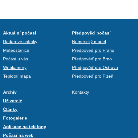
Aktuální počasí
Předpověď počasí
Radarové snímky
Numerický model
Meteostanice
Předpověď pro Prahu
Počasí u vás
Předpověď pro Brno
Webkamery
Předpověď pro Ostravu
Teplotní mapa
Předpověď pro Plzeň
Archiv
Kontakty
Uživatelé
Články
Fotogalerie
Aplikace na telefony
Počasí na web