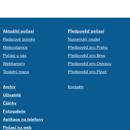
Aktuální počasí
Předpověď počasí
Radarové snímky
Numerický model
Meteostanice
Předpověď pro Prahu
Počasí u vás
Předpověď pro Brno
Webkamery
Předpověď pro Ostravu
Teplotní mapa
Předpověď pro Plzeň
Archiv
Kontakty
Uživatelé
Články
Fotogalerie
Aplikace na telefony
Počasí na web