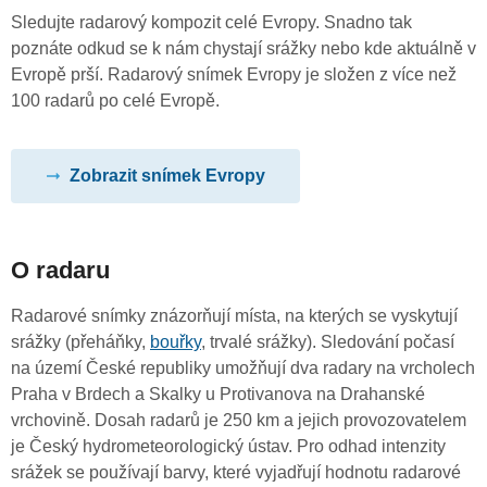
Sledujte radarový kompozit celé Evropy. Snadno tak
poznáte odkud se k nám chystají srážky nebo kde aktuálně v
Evropě prší. Radarový snímek Evropy je složen z více než
100 radarů po celé Evropě.
Zobrazit snímek Evropy
O radaru
Radarové snímky znázorňují místa, na kterých se vyskytují
srážky (přeháňky,
bouřky
, trvalé srážky). Sledování počasí
na území České republiky umožňují dva radary na vrcholech
Praha v Brdech a Skalky u Protivanova na Drahanské
vrchovině. Dosah radarů je 250 km a jejich provozovatelem
je Český hydrometeorologický ústav. Pro odhad intenzity
srážek se používají barvy, které vyjadřují hodnotu radarové