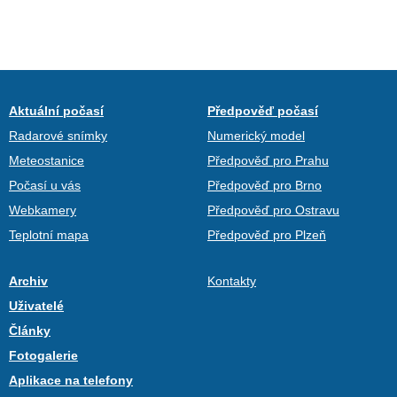
Aktuální počasí
Předpověď počasí
Radarové snímky
Numerický model
Meteostanice
Předpověď pro Prahu
Počasí u vás
Předpověď pro Brno
Webkamery
Předpověď pro Ostravu
Teplotní mapa
Předpověď pro Plzeň
Archiv
Kontakty
Uživatelé
Články
Fotogalerie
Aplikace na telefony