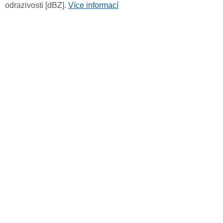
odrazivosti [dBZ].
Více informací