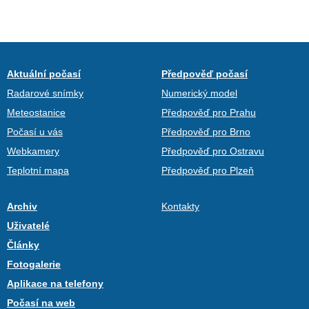
Aktuální počasí
Předpověď počasí
Radarové snímky
Numerický model
Meteostanice
Předpověď pro Prahu
Počasí u vás
Předpověď pro Brno
Webkamery
Předpověď pro Ostravu
Teplotní mapa
Předpověď pro Plzeň
Archiv
Kontakty
Uživatelé
Články
Fotogalerie
Aplikace na telefony
Počasí na web