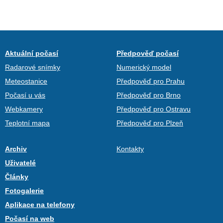
Aktuální počasí
Předpověď počasí
Radarové snímky
Numerický model
Meteostanice
Předpověď pro Prahu
Počasí u vás
Předpověď pro Brno
Webkamery
Předpověď pro Ostravu
Teplotní mapa
Předpověď pro Plzeň
Archiv
Kontakty
Uživatelé
Články
Fotogalerie
Aplikace na telefony
Počasí na web