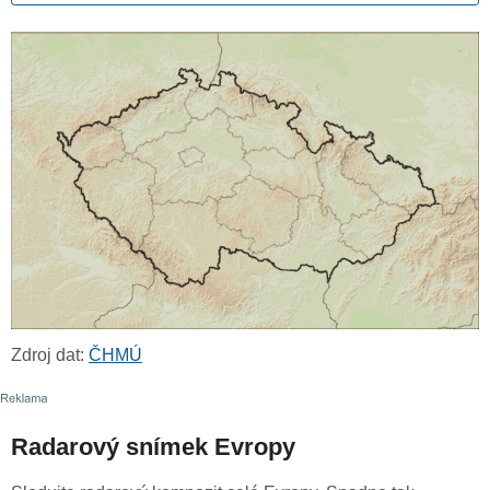
Zdroj dat:
ČHMÚ
Radarový snímek Evropy