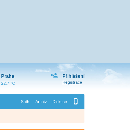
Praha
Přihlášení
Registrace
22.7 °C
Sníh
Archiv
Diskuse