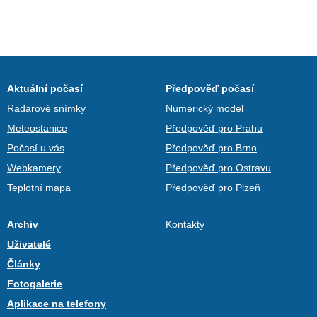
Aktuální počasí
Předpověď počasí
Radarové snímky
Numerický model
Meteostanice
Předpověď pro Prahu
Počasí u vás
Předpověď pro Brno
Webkamery
Předpověď pro Ostravu
Teplotní mapa
Předpověď pro Plzeň
Archiv
Kontakty
Uživatelé
Články
Fotogalerie
Aplikace na telefony