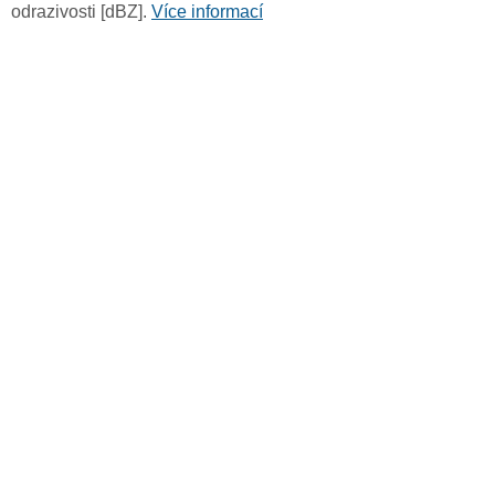
odrazivosti [dBZ].
Více informací