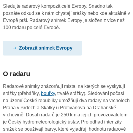
Sledujte radarový kompozit celé Evropy. Snadno tak
poznáte odkud se k nám chystají srážky nebo kde aktuálně v
Evropě prší. Radarový snímek Evropy je složen z více než
100 radarů po celé Evropě.
Zobrazit snímek Evropy
O radaru
Radarové snímky znázorňují místa, na kterých se vyskytují
srážky (přeháňky,
bouřky
, trvalé srážky). Sledování počasí
na území České republiky umožňují dva radary na vrcholech
Praha v Brdech a Skalky u Protivanova na Drahanské
vrchovině. Dosah radarů je 250 km a jejich provozovatelem
je Český hydrometeorologický ústav. Pro odhad intenzity
srážek se používají barvy, které vyjadřují hodnotu radarové