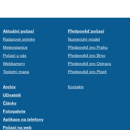
Aktuální počasí
Předpověď počasí
Radarové snímky
Numerický model
Meteostanice
Předpověď pro Prahu
Počasí u vás
Předpověď pro Brno
Webkamery
Předpověď pro Ostravu
Teplotní mapa
Předpověď pro Plzeň
Archiv
Kontakty
Uživatelé
Články
Fotogalerie
Aplikace na telefony
Počasí na web