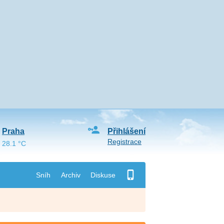
Praha
Přihlášení
Registrace
28.1 °C
Sníh
Archiv
Diskuse