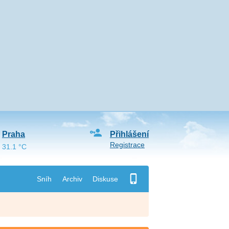
Praha
Přihlášení
Registrace
31.1 °C
Sníh
Archiv
Diskuse