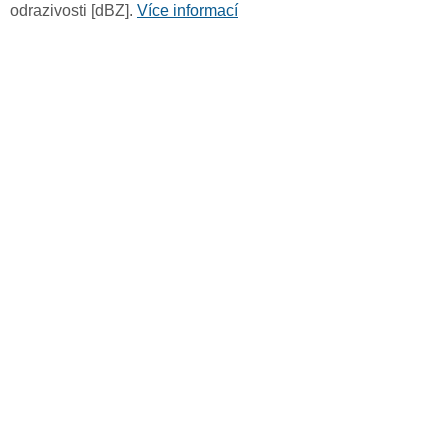
odrazivosti [dBZ].
Více informací