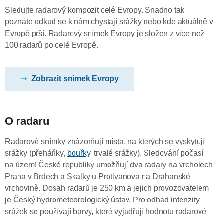
Sledujte radarový kompozit celé Evropy. Snadno tak
poznáte odkud se k nám chystají srážky nebo kde aktuálně v
Evropě prší. Radarový snímek Evropy je složen z více než
100 radarů po celé Evropě.
Zobrazit snímek Evropy
O radaru
Radarové snímky znázorňují místa, na kterých se vyskytují
srážky (přeháňky,
bouřky
, trvalé srážky). Sledování počasí
na území České republiky umožňují dva radary na vrcholech
Praha v Brdech a Skalky u Protivanova na Drahanské
vrchovině. Dosah radarů je 250 km a jejich provozovatelem
je Český hydrometeorologický ústav. Pro odhad intenzity
srážek se používají barvy, které vyjadřují hodnotu radarové