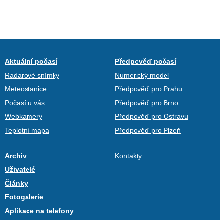
Aktuální počasí
Předpověď počasí
Radarové snímky
Numerický model
Meteostanice
Předpověď pro Prahu
Počasí u vás
Předpověď pro Brno
Webkamery
Předpověď pro Ostravu
Teplotní mapa
Předpověď pro Plzeň
Archiv
Kontakty
Uživatelé
Články
Fotogalerie
Aplikace na telefony