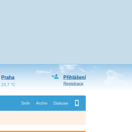
Praha
Přihlášení
Registrace
23.7 °C
Sníh
Archiv
Diskuse