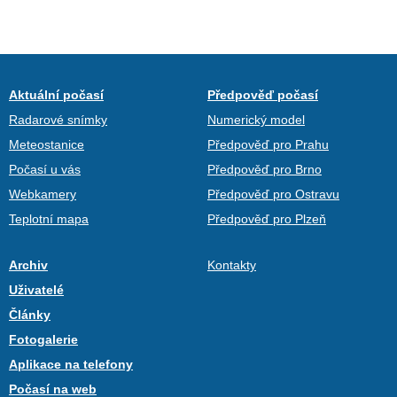
Aktuální počasí
Předpověď počasí
Radarové snímky
Numerický model
Meteostanice
Předpověď pro Prahu
Počasí u vás
Předpověď pro Brno
Webkamery
Předpověď pro Ostravu
Teplotní mapa
Předpověď pro Plzeň
Archiv
Kontakty
Uživatelé
Články
Fotogalerie
Aplikace na telefony
Počasí na web