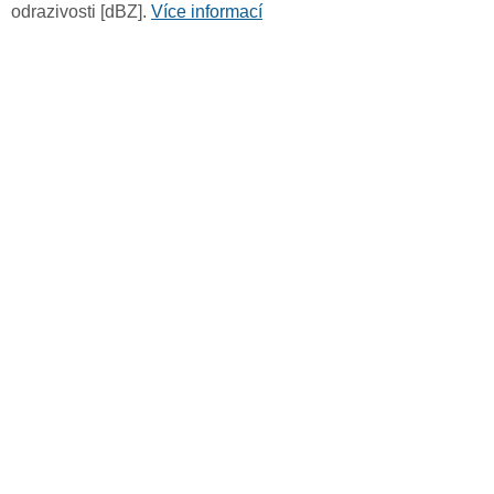
odrazivosti [dBZ].
Více informací