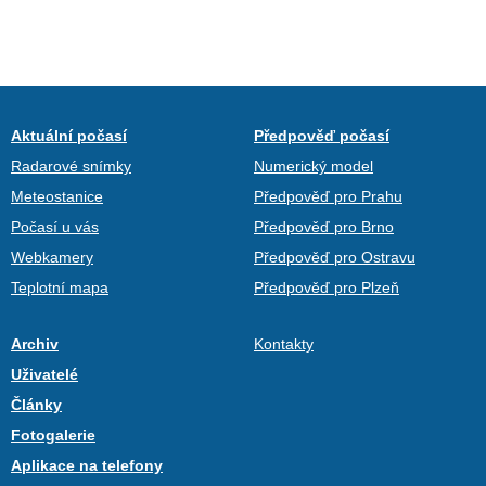
Aktuální počasí
Předpověď počasí
Radarové snímky
Numerický model
Meteostanice
Předpověď pro Prahu
Počasí u vás
Předpověď pro Brno
Webkamery
Předpověď pro Ostravu
Teplotní mapa
Předpověď pro Plzeň
Archiv
Kontakty
Uživatelé
Články
Fotogalerie
Aplikace na telefony