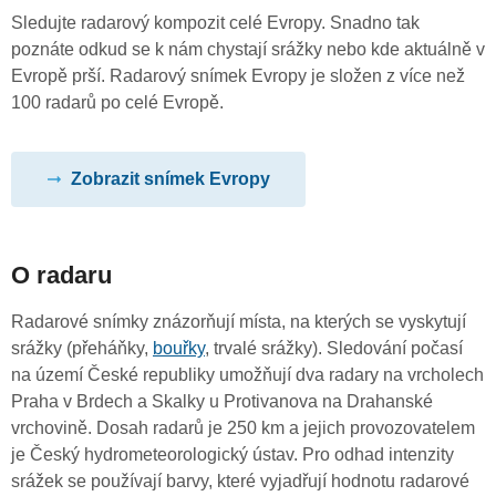
Sledujte radarový kompozit celé Evropy. Snadno tak
poznáte odkud se k nám chystají srážky nebo kde aktuálně v
Evropě prší. Radarový snímek Evropy je složen z více než
100 radarů po celé Evropě.
Zobrazit snímek Evropy
O radaru
Radarové snímky znázorňují místa, na kterých se vyskytují
srážky (přeháňky,
bouřky
, trvalé srážky). Sledování počasí
na území České republiky umožňují dva radary na vrcholech
Praha v Brdech a Skalky u Protivanova na Drahanské
vrchovině. Dosah radarů je 250 km a jejich provozovatelem
je Český hydrometeorologický ústav. Pro odhad intenzity
srážek se používají barvy, které vyjadřují hodnotu radarové