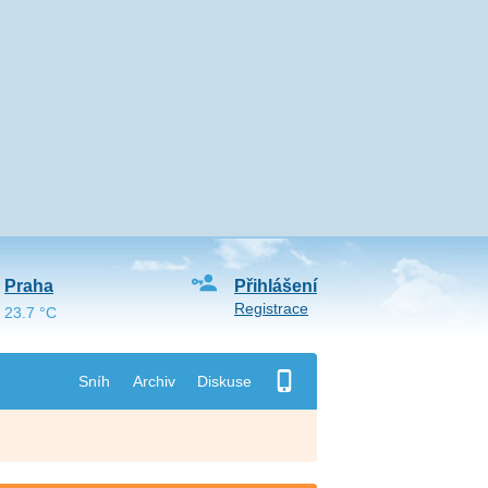
Praha
Přihlášení
Registrace
23.7 °C
Sníh
Archiv
Diskuse