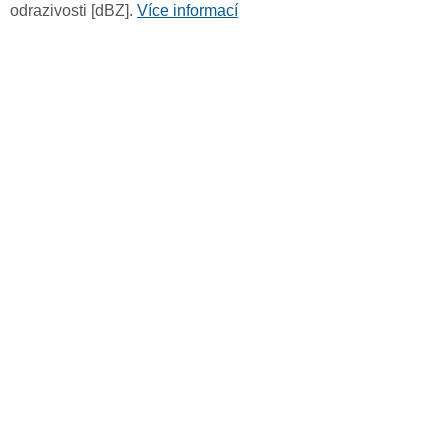
odrazivosti [dBZ].
Více informací