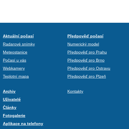
Aktuální počasí
Předpověď počasí
Radarové snímky
Numerický model
Meteostanice
Předpověď pro Prahu
Počasí u vás
Předpověď pro Brno
Webkamery
Předpověď pro Ostravu
Teplotní mapa
Předpověď pro Plzeň
Archiv
Kontakty
Uživatelé
Články
Fotogalerie
Aplikace na telefony