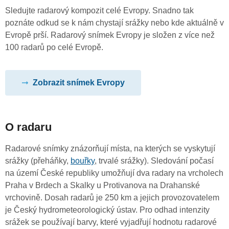
Sledujte radarový kompozit celé Evropy. Snadno tak
poznáte odkud se k nám chystají srážky nebo kde aktuálně v
Evropě prší. Radarový snímek Evropy je složen z více než
100 radarů po celé Evropě.
Zobrazit snímek Evropy
O radaru
Radarové snímky znázorňují místa, na kterých se vyskytují
srážky (přeháňky,
bouřky
, trvalé srážky). Sledování počasí
na území České republiky umožňují dva radary na vrcholech
Praha v Brdech a Skalky u Protivanova na Drahanské
vrchovině. Dosah radarů je 250 km a jejich provozovatelem
je Český hydrometeorologický ústav. Pro odhad intenzity
srážek se používají barvy, které vyjadřují hodnotu radarové