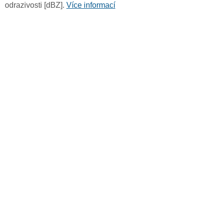
odrazivosti [dBZ].
Více informací