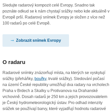
Sledujte radarový kompozit celé Evropy. Snadno tak
poznáte odkud se k nám chystají srážky nebo kde aktuálně v
Evropě prší. Radarový snímek Evropy je složen z více než
100 radarů po celé Evropě.
Zobrazit snímek Evropy
O radaru
Radarové snímky znázorňují místa, na kterých se vyskytují
srážky (přeháňky,
bouřky
, trvalé srážky). Sledování počasí
na území České republiky umožňují dva radary na vrcholech
Praha v Brdech a Skalky u Protivanova na Drahanské
vrchovině. Dosah radarů je 250 km a jejich provozovatelem
je Český hydrometeorologický ústav. Pro odhad intenzity
srážek se používají barvy, které vyjadřují hodnotu radarové