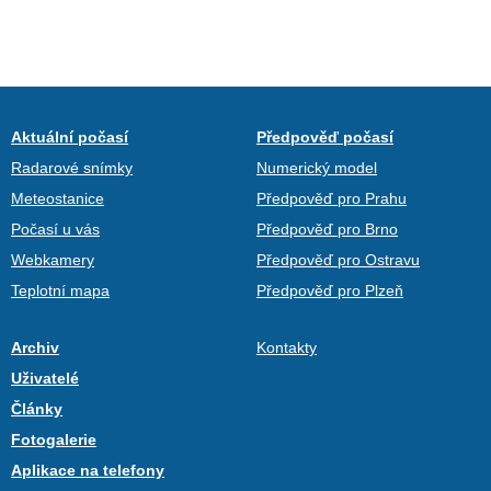
Aktuální počasí
Předpověď počasí
Radarové snímky
Numerický model
Meteostanice
Předpověď pro Prahu
Počasí u vás
Předpověď pro Brno
Webkamery
Předpověď pro Ostravu
Teplotní mapa
Předpověď pro Plzeň
Archiv
Kontakty
Uživatelé
Články
Fotogalerie
Aplikace na telefony