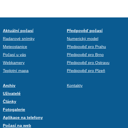
Aktuální počasí
Předpověď počasí
Radarové snímky
Numerický model
Meteostanice
Předpověď pro Prahu
Počasí u vás
Předpověď pro Brno
Webkamery
Předpověď pro Ostravu
Teplotní mapa
Předpověď pro Plzeň
Archiv
Kontakty
Uživatelé
Články
Fotogalerie
Aplikace na telefony
Počasí na web