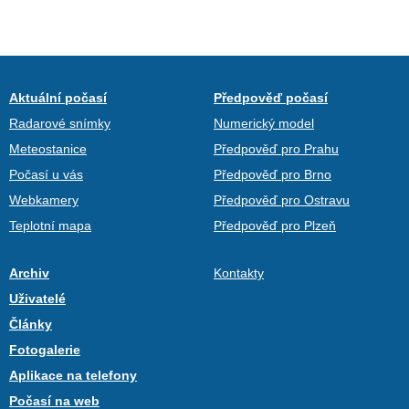
Aktuální počasí
Předpověď počasí
Radarové snímky
Numerický model
Meteostanice
Předpověď pro Prahu
Počasí u vás
Předpověď pro Brno
Webkamery
Předpověď pro Ostravu
Teplotní mapa
Předpověď pro Plzeň
Archiv
Kontakty
Uživatelé
Články
Fotogalerie
Aplikace na telefony
Počasí na web