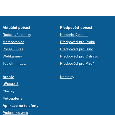
Aktuální počasí
Předpověď počasí
Radarové snímky
Numerický model
Meteostanice
Předpověď pro Prahu
Počasí u vás
Předpověď pro Brno
Webkamery
Předpověď pro Ostravu
Teplotní mapa
Předpověď pro Plzeň
Archiv
Kontakty
Uživatelé
Články
Fotogalerie
Aplikace na telefony
Počasí na web