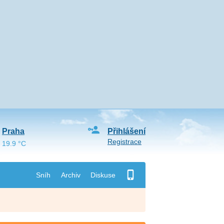
Praha
Přihlášení
Registrace
19.9 °C
Sníh
Archiv
Diskuse