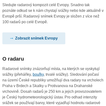
Sledujte radarový kompozit celé Evropy. Snadno tak
poznáte odkud se k nám chystají srážky nebo kde aktuálně v
Evropě prší. Radarový snímek Evropy je složen z více než
100 radarů po celé Evropě.
Zobrazit snímek Evropy
O radaru
Radarové snímky znázorňují místa, na kterých se vyskytují
srážky (přeháňky,
bouřky
, trvalé srážky). Sledování počasí
na území České republiky umožňují dva radary na vrcholech
Praha v Brdech a Skalky u Protivanova na Drahanské
vrchovině. Dosah radarů je 250 km a jejich provozovatelem
je Český hydrometeorologický ústav. Pro odhad intenzity
srážek se používají barvy, které vyjadřují hodnotu radarové