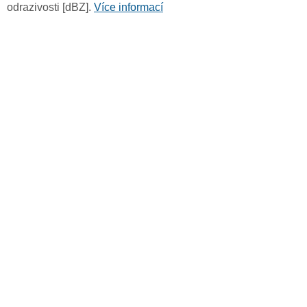
odrazivosti [dBZ].
Více informací