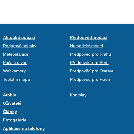
Aktuální počasí
Předpověď počasí
Radarové snímky
Numerický model
Meteostanice
Předpověď pro Prahu
Počasí u vás
Předpověď pro Brno
Webkamery
Předpověď pro Ostravu
Teplotní mapa
Předpověď pro Plzeň
Archiv
Kontakty
Uživatelé
Články
Fotogalerie
Aplikace na telefony