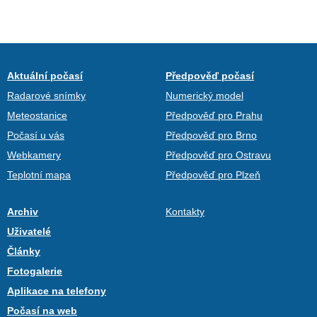
Aktuální počasí
Předpověď počasí
Radarové snímky
Numerický model
Meteostanice
Předpověď pro Prahu
Počasí u vás
Předpověď pro Brno
Webkamery
Předpověď pro Ostravu
Teplotní mapa
Předpověď pro Plzeň
Archiv
Kontakty
Uživatelé
Články
Fotogalerie
Aplikace na telefony
Počasí na web