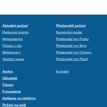
Aktuální počasí
Předpověď počasí
Radarové snímky
Numerický model
Meteostanice
Předpověď pro Prahu
Počasí u vás
Předpověď pro Brno
Webkamery
Předpověď pro Ostravu
Teplotní mapa
Předpověď pro Plzeň
Archiv
Kontakty
Uživatelé
Články
Fotogalerie
Aplikace na telefony
Počasí na web