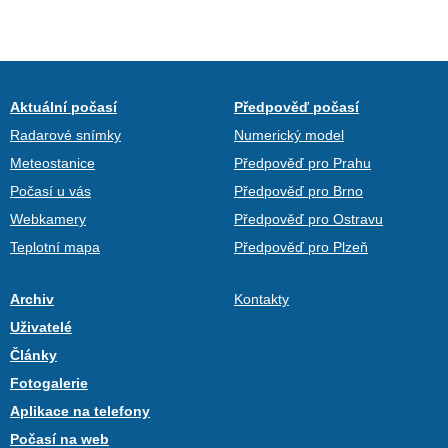
Aktuální počasí
Předpověď počasí
Radarové snímky
Numerický model
Meteostanice
Předpověď pro Prahu
Počasí u vás
Předpověď pro Brno
Webkamery
Předpověď pro Ostravu
Teplotní mapa
Předpověď pro Plzeň
Archiv
Kontakty
Uživatelé
Články
Fotogalerie
Aplikace na telefony
Počasí na web