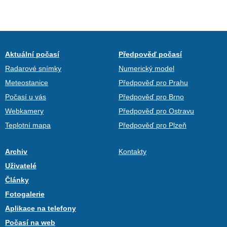
Aktuální počasí
Předpověď počasí
Radarové snímky
Numerický model
Meteostanice
Předpověď pro Prahu
Počasí u vás
Předpověď pro Brno
Webkamery
Předpověď pro Ostravu
Teplotní mapa
Předpověď pro Plzeň
Archiv
Kontakty
Uživatelé
Články
Fotogalerie
Aplikace na telefony
Počasí na web