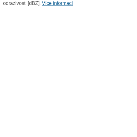
odrazivosti [dBZ].
Více informací