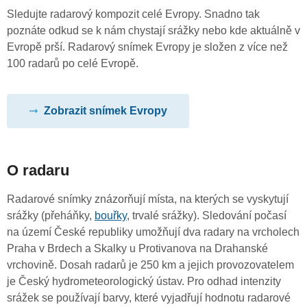
Sledujte radarový kompozit celé Evropy. Snadno tak
poznáte odkud se k nám chystají srážky nebo kde aktuálně v
Evropě prší. Radarový snímek Evropy je složen z více než
100 radarů po celé Evropě.
Zobrazit snímek Evropy
O radaru
Radarové snímky znázorňují místa, na kterých se vyskytují
srážky (přeháňky,
bouřky
, trvalé srážky). Sledování počasí
na území České republiky umožňují dva radary na vrcholech
Praha v Brdech a Skalky u Protivanova na Drahanské
vrchovině. Dosah radarů je 250 km a jejich provozovatelem
je Český hydrometeorologický ústav. Pro odhad intenzity
srážek se používají barvy, které vyjadřují hodnotu radarové