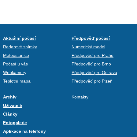
Aktuální počasí
Předpověď počasí
Radarové snímky
Numerický model
Meteostanice
Předpověď pro Prahu
Počasí u vás
Předpověď pro Brno
Webkamery
Předpověď pro Ostravu
Teplotní mapa
Předpověď pro Plzeň
Archiv
Kontakty
Uživatelé
Články
Fotogalerie
Aplikace na telefony