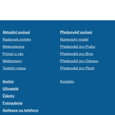
Aktuální počasí
Předpověď počasí
Radarové snímky
Numerický model
Meteostanice
Předpověď pro Prahu
Počasí u vás
Předpověď pro Brno
Webkamery
Předpověď pro Ostravu
Teplotní mapa
Předpověď pro Plzeň
Archiv
Kontakty
Uživatelé
Články
Fotogalerie
Aplikace na telefony