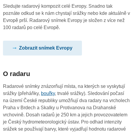
Sledujte radarový kompozit celé Evropy. Snadno tak
poznáte odkud se k nám chystají srážky nebo kde aktuálně v
Evropě prší. Radarový snímek Evropy je složen z více než
100 radarů po celé Evropě.
Zobrazit snímek Evropy
O radaru
Radarové snímky znázorňují místa, na kterých se vyskytují
srážky (přeháňky,
bouřky
, trvalé srážky). Sledování počasí
na území České republiky umožňují dva radary na vrcholech
Praha v Brdech a Skalky u Protivanova na Drahanské
vrchovině. Dosah radarů je 250 km a jejich provozovatelem
je Český hydrometeorologický ústav. Pro odhad intenzity
srážek se používají barvy, které vyjadřují hodnotu radarové