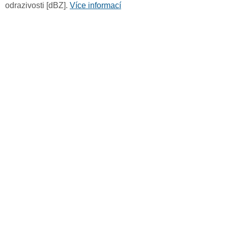
odrazivosti [dBZ].
Více informací