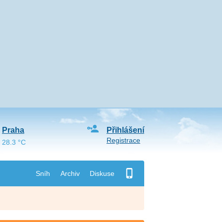
Praha
Přihlášení
Registrace
28.3 °C
Sníh
Archiv
Diskuse