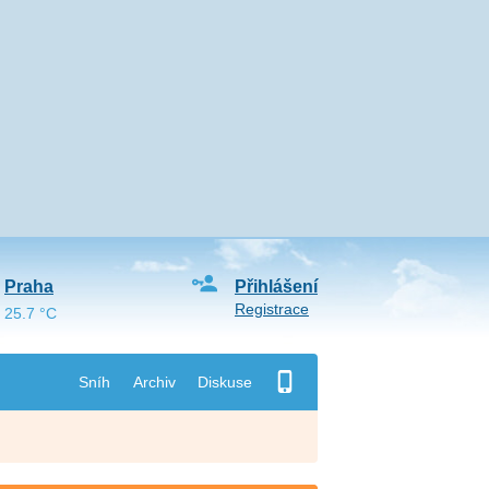
Praha
Přihlášení
Registrace
25.7 °C
Sníh
Archiv
Diskuse