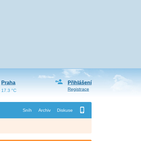
Praha
Přihlášení
Registrace
17.3 °C
Sníh
Archiv
Diskuse