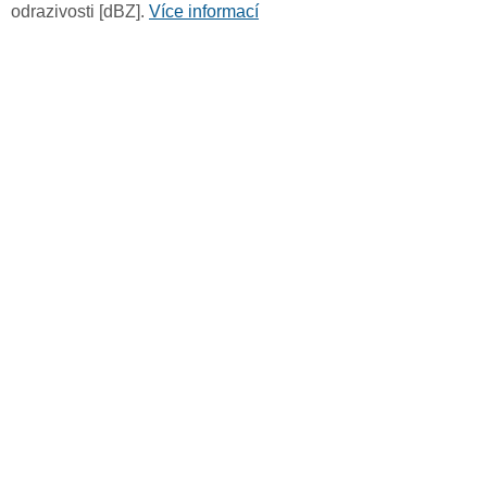
odrazivosti [dBZ].
Více informací