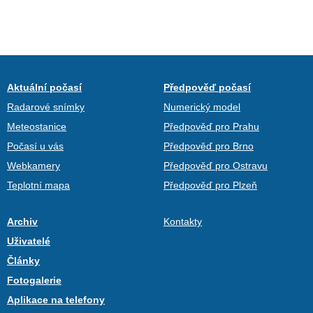
Aktuální počasí
Předpověď počasí
Radarové snímky
Numerický model
Meteostanice
Předpověď pro Prahu
Počasí u vás
Předpověď pro Brno
Webkamery
Předpověď pro Ostravu
Teplotní mapa
Předpověď pro Plzeň
Archiv
Kontakty
Uživatelé
Články
Fotogalerie
Aplikace na telefony