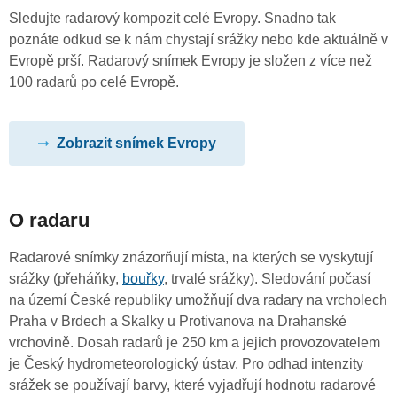
Sledujte radarový kompozit celé Evropy. Snadno tak
poznáte odkud se k nám chystají srážky nebo kde aktuálně v
Evropě prší. Radarový snímek Evropy je složen z více než
100 radarů po celé Evropě.
Zobrazit snímek Evropy
O radaru
Radarové snímky znázorňují místa, na kterých se vyskytují
srážky (přeháňky,
bouřky
, trvalé srážky). Sledování počasí
na území České republiky umožňují dva radary na vrcholech
Praha v Brdech a Skalky u Protivanova na Drahanské
vrchovině. Dosah radarů je 250 km a jejich provozovatelem
je Český hydrometeorologický ústav. Pro odhad intenzity
srážek se používají barvy, které vyjadřují hodnotu radarové