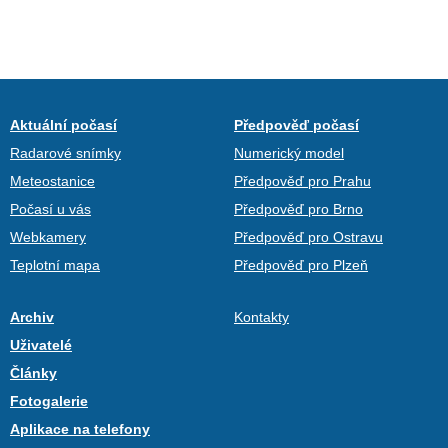
Aktuální počasí
Předpověď počasí
Radarové snímky
Numerický model
Meteostanice
Předpověď pro Prahu
Počasí u vás
Předpověď pro Brno
Webkamery
Předpověď pro Ostravu
Teplotní mapa
Předpověď pro Plzeň
Archiv
Kontakty
Uživatelé
Články
Fotogalerie
Aplikace na telefony