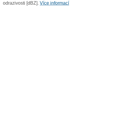
odrazivosti [dBZ].
Více informací