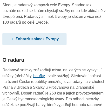
Sledujte radarový kompozit celé Evropy. Snadno tak
poznáte odkud se k nám chystají srážky nebo kde aktuálně v
Evropě prší. Radarový snímek Evropy je složen z více než
100 radarů po celé Evropě.
Zobrazit snímek Evropy
O radaru
Radarové snímky znázorňují místa, na kterých se vyskytují
srážky (přeháňky,
bouřky
, trvalé srážky). Sledování počasí
na území České republiky umožňují dva radary na vrcholech
Praha v Brdech a Skalky u Protivanova na Drahanské
vrchovině. Dosah radarů je 250 km a jejich provozovatelem
je Český hydrometeorologický ústav. Pro odhad intenzity
srážek se používají barvy, které vyjadřují hodnotu radarové