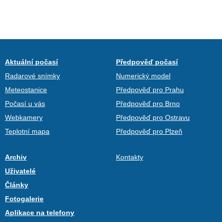
Aktuální počasí
Předpověď počasí
Radarové snímky
Numerický model
Meteostanice
Předpověď pro Prahu
Počasí u vás
Předpověď pro Brno
Webkamery
Předpověď pro Ostravu
Teplotní mapa
Předpověď pro Plzeň
Archiv
Kontakty
Uživatelé
Články
Fotogalerie
Aplikace na telefony