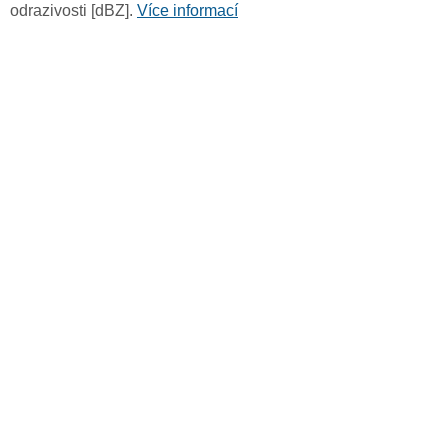
odrazivosti [dBZ].
Více informací