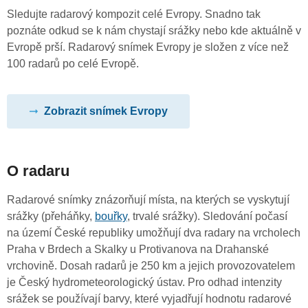
Sledujte radarový kompozit celé Evropy. Snadno tak
poznáte odkud se k nám chystají srážky nebo kde aktuálně v
Evropě prší. Radarový snímek Evropy je složen z více než
100 radarů po celé Evropě.
Zobrazit snímek Evropy
O radaru
Radarové snímky znázorňují místa, na kterých se vyskytují
srážky (přeháňky,
bouřky
, trvalé srážky). Sledování počasí
na území České republiky umožňují dva radary na vrcholech
Praha v Brdech a Skalky u Protivanova na Drahanské
vrchovině. Dosah radarů je 250 km a jejich provozovatelem
je Český hydrometeorologický ústav. Pro odhad intenzity
srážek se používají barvy, které vyjadřují hodnotu radarové