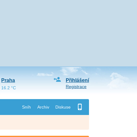
Praha
Přihlášení
Registrace
16.2 °C
Sníh
Archiv
Diskuse