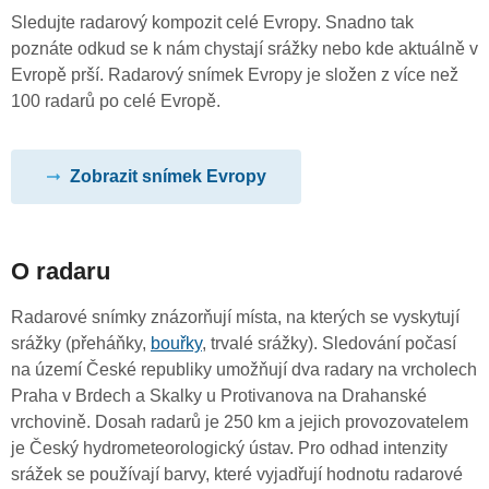
Sledujte radarový kompozit celé Evropy. Snadno tak
poznáte odkud se k nám chystají srážky nebo kde aktuálně v
Evropě prší. Radarový snímek Evropy je složen z více než
100 radarů po celé Evropě.
Zobrazit snímek Evropy
O radaru
Radarové snímky znázorňují místa, na kterých se vyskytují
srážky (přeháňky,
bouřky
, trvalé srážky). Sledování počasí
na území České republiky umožňují dva radary na vrcholech
Praha v Brdech a Skalky u Protivanova na Drahanské
vrchovině. Dosah radarů je 250 km a jejich provozovatelem
je Český hydrometeorologický ústav. Pro odhad intenzity
srážek se používají barvy, které vyjadřují hodnotu radarové