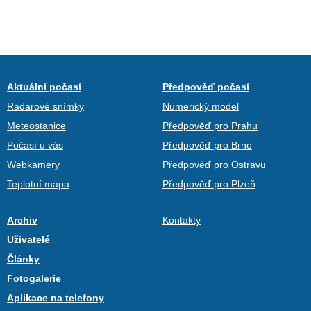
Aktuální počasí
Předpověď počasí
Radarové snímky
Numerický model
Meteostanice
Předpověď pro Prahu
Počasí u vás
Předpověď pro Brno
Webkamery
Předpověď pro Ostravu
Teplotní mapa
Předpověď pro Plzeň
Archiv
Kontakty
Uživatelé
Články
Fotogalerie
Aplikace na telefony