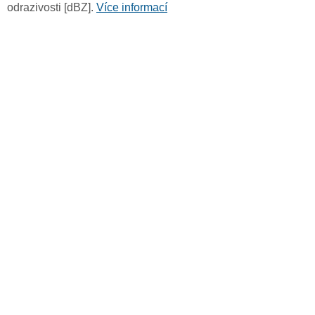
odrazivosti [dBZ].
Více informací