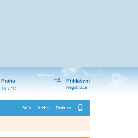
Praha
Přihlášení
Registrace
16.7 °C
Sníh
Archiv
Diskuse