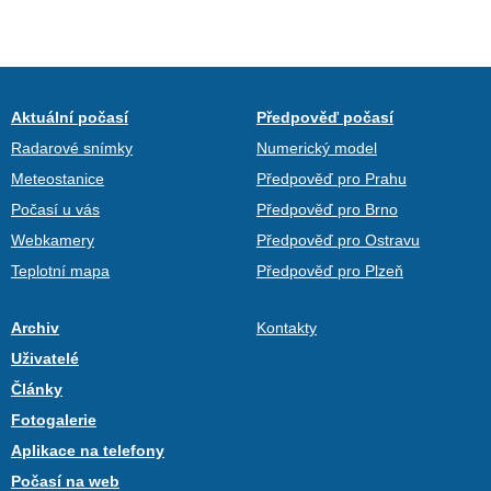
Aktuální počasí
Předpověď počasí
Radarové snímky
Numerický model
Meteostanice
Předpověď pro Prahu
Počasí u vás
Předpověď pro Brno
Webkamery
Předpověď pro Ostravu
Teplotní mapa
Předpověď pro Plzeň
Archiv
Kontakty
Uživatelé
Články
Fotogalerie
Aplikace na telefony
Počasí na web